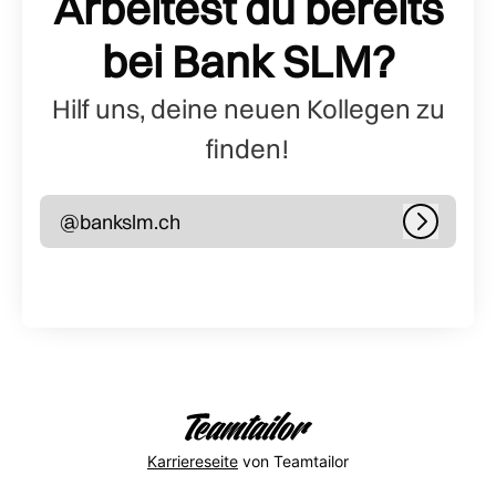
Arbeitest du bereits
bei Bank SLM?
Hilf uns, deine neuen Kollegen zu
finden!
@bankslm.ch
Anmeld
Karriereseite
von Teamtailor